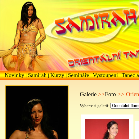
Novinky
Samirah
Kurzy
Semináře
Vystoupení
Tanec a
|
|
|
|
|
Galerie
>>
Foto
>> Orien
Vyberte si galerii: